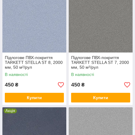
Підлогове ПВХ-покриття
Підлогове ПВХ-покриття
TARKETT STELLA ST 8, 2000
TARKETT STELLA ST 7, 2000
мм, 50 м²/рул
мм, 50 м²/рул
В наявності
В наявності
450
450
₴
₴
Купити
Купити
Акція