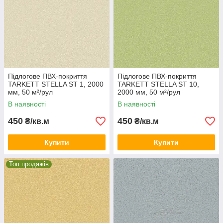
Підлогове ПВХ-покриття
Підлогове ПВХ-покриття
TARKETT STELLA ST 1, 2000
TARKETT STELLA ST 10,
мм, 50 м²/рул
2000 мм, 50 м²/рул
В наявності
В наявності
450
450
₴/кв.м
₴/кв.м
Купити
Купити
Топ продажів