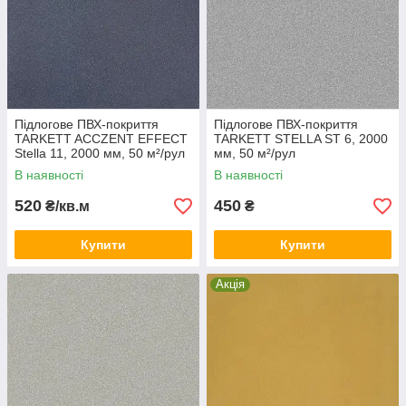
Підлогове ПВХ-покриття
Підлогове ПВХ-покриття
TARKETT ACCZENT EFFECT
TARKETT STELLA ST 6, 2000
Stella 11, 2000 мм, 50 м²/рул
мм, 50 м²/рул
В наявності
В наявності
520
450
₴/кв.м
₴
Купити
Купити
Акція