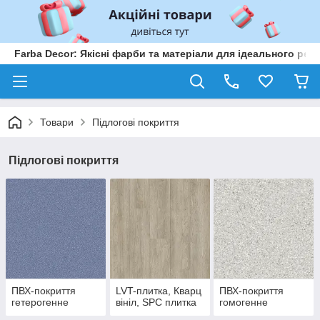
Farba Decor: Якісні фарби та матеріали для ідеального рем
Товари
Підлогові покриття
Підлогові покриття
ПВХ-покриття
LVT-плитка, Кварц
ПВХ-покриття
гетерогенне
вініл, SPC плитка
гомогенне