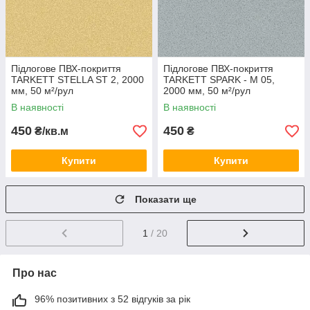
Підлогове ПВХ-покриття
Підлогове ПВХ-покриття
TARKETT STELLA ST 2, 2000
TARKETT SPARK - M 05,
мм, 50 м²/рул
2000 мм, 50 м²/рул
В наявності
В наявності
450
450
₴/кв.м
₴
Купити
Купити
Показати ще
1
/ 20
Про нас
96% позитивних з 52 відгуків за рік