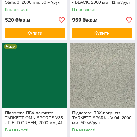
Stella 8, 2000 мм, 50 м²/рул
- BLACK, 2000 мм, 41 м²/рул
В наявності
В наявності
520
960
₴/кв.м
₴/кв.м
Купити
Купити
Акція
Підлогове ПВХ-покриття
Підлогове ПВХ-покриття
TARKETT OMNISPORTS V35
TARKETT SPARK - V 04, 2000
- FIELD GREEN, 2000 мм, 41
мм, 50 м²/рул
м²/рул
В наявності
В наявності