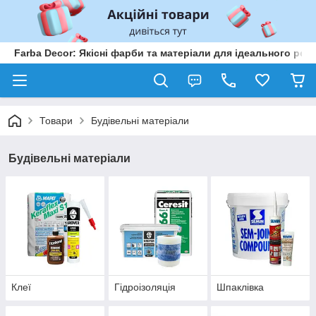
Farba Decor: Якісні фарби та матеріали для ідеального рем
Товари
Будівельні матеріали
Будівельні матеріали
Клеї
Гідроізоляція
Шпаклівка