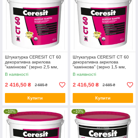
Штукатурка CERESIT CT 60
Штукатурка CERESIT CT 60
декоративна акрилова
декоративна акрилова
"камінкова" (зерно 2,5 мм,
"камінкова" (зерно 1,5 мм,
база), 25 кг
база), 25 кг
В наявності
В наявності
2 416,50
2 416,50
₴
₴
2 685 ₴
2 685 ₴
Купити
Купити
–10%
–10%