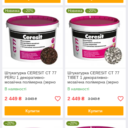
Новинка
–20%
Новинка
–20%
Штукатурка CERESIT CT 77
Штукатурка CERESIT CT 77
PERU 1 декоративно-
TIBET 1 декоративно-
мозаїчна полімерна (зерно
мозаїчна полімерна (зерно
1,4-2,0 мм), 14 кг
1,4-2,0 мм), 14 кг
В наявності
В наявності
2 449
2 449
₴
₴
3 049 ₴
3 049 ₴
Купити
Купити
–20%
–20%