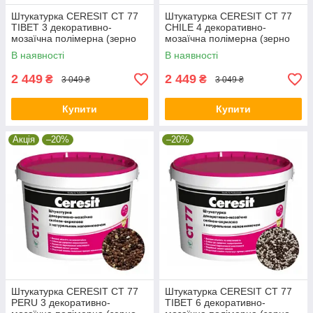
Штукатурка CERESIT CT 77
Штукатурка CERESIT CT 77
TIBET 3 декоративно-
CHILE 4 декоративно-
мозаїчна полімерна (зерно
мозаїчна полімерна (зерно
1,4-2,0 мм), 14 кг
1,4-2,0 мм), 14 кг
В наявності
В наявності
2 449
2 449
₴
₴
3 049 ₴
3 049 ₴
Купити
Купити
Акція
–20%
–20%
Штукатурка CERESIT CT 77
Штукатурка CERESIT CT 77
PERU 3 декоративно-
TIBET 6 декоративно-