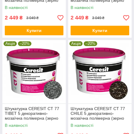
мозаїчна полімерна (зерно
мозаїчна полімерна (зерно
1,4-2,0 мм), 14 кг
1,4-2,0 мм), 14 кг
В наявності
В наявності
2 449
2 449
₴
₴
3 049 ₴
3 049 ₴
Купити
Купити
Акція
–20%
Акція
–20%
Штукатурка CERESIT CT 77
Штукатурка CERESIT CT 77
TIBET 5 декоративно-
CHILE 5 декоративно-
мозаїчна полімерна (зерно
мозаїчна полімерна (зерно
1,4-2,0 мм), 14 кг
1,4-2,0 мм), 14 кг
В наявності
В наявності