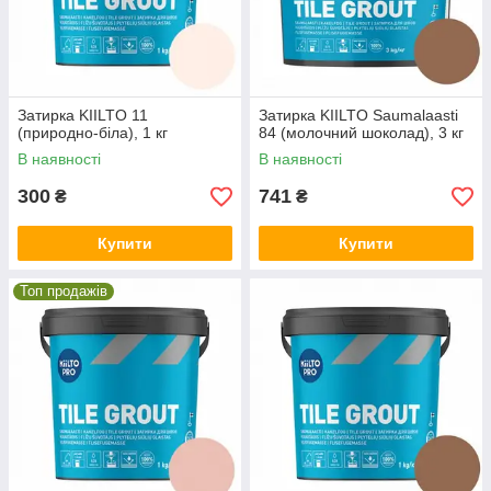
Затирка KIILTO 11
Затирка KIILTO Saumalaasti
(природно-біла), 1 кг
84 (молочний шоколад), 3 кг
В наявності
В наявності
300
741
₴
₴
Купити
Купити
Топ продажів