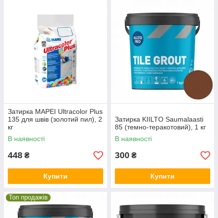
Затирка MAPEI Ultracolor Plus
135 для швів (золотий пил), 2
Затирка KIILTO Saumalaasti
кг
85 (темно-теракотовий), 1 кг
В наявності
В наявності
448
300
₴
₴
Купити
Купити
Топ продажів