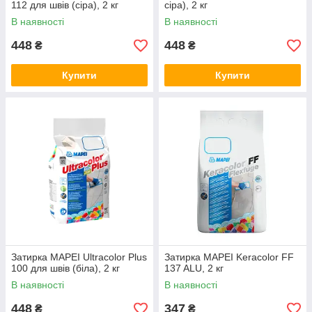
112 для швів (сіра), 2 кг
сіра), 2 кг
В наявності
В наявності
448
448
₴
₴
Купити
Купити
Затирка MAPEI Ultracolor Plus
Затирка MAPEI Keracolor FF
100 для швів (біла), 2 кг
137 ALU, 2 кг
В наявності
В наявності
448
347
₴
₴