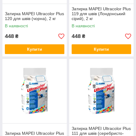
Затирка MAPEI Ultracolor Plus
Затирка MAPEI Ultracolor Plus
119 для швів (Лондонський
120 для швів (чорна), 2 кг
сірий), 2 кг
В наявності
В наявності
448
448
₴
₴
Купити
Купити
Затирка MAPEI Ultracolor Plus
Затирка MAPEI Ultracolor Plus
111 для швів (серебристо-