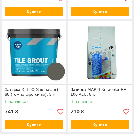
Купити
Купити
Затирка KIILTO Saumalaasti
Затирка MAPEI Keracolor FF
88 (темно-сіро-синій), 3 кг
100 ALU, 5 кг
В наявності
В наявності
741
710
₴
₴
Купити
Купити