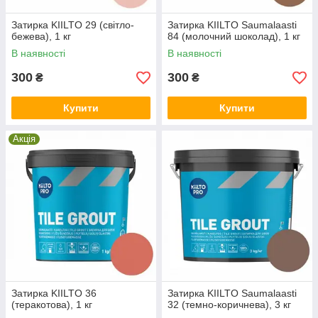
Затирка KIILTO 29 (світло-
Затирка KIILTO Saumalaasti
бежева), 1 кг
84 (молочний шоколад), 1 кг
В наявності
В наявності
300
300
₴
₴
Купити
Купити
Акція
Затирка KIILTO 36
Затирка KIILTO Saumalaasti
(теракотова), 1 кг
32 (темно-коричнева), 3 кг