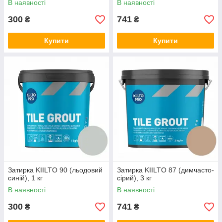
В наявності
В наявності
300
741
₴
₴
Купити
Купити
Затирка KIILTO 90 (льодовий
Затирка KIILTO 87 (димчасто-
синій), 1 кг
сірий), 3 кг
В наявності
В наявності
300
741
₴
₴