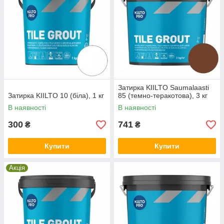
Затирка KIILTO Saumalaasti
Затирка KIILTO 10 (біла), 1 кг
85 (темно-теракотова), 3 кг
В наявності
В наявності
300
741
₴
₴
Купити
Купити
Акція