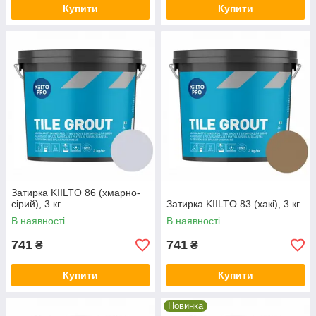
Купити
Купити
Затирка KIILTO 86 (хмарно-
сірий), 3 кг
Затирка KIILTO 83 (хакі), 3 кг
В наявності
В наявності
741
741
₴
₴
Купити
Купити
Новинка