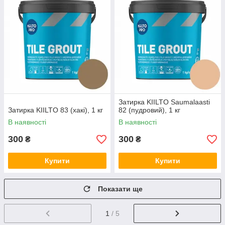
Затирка KIILTO Saumalaasti
Затирка KIILTO 83 (хакі), 1 кг
82 (пудровий), 1 кг
В наявності
В наявності
300
300
₴
₴
Купити
Купити
Показати ще
1
/ 5