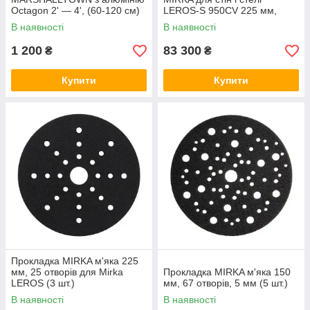
Octagon 2' — 4', (60-120 см)
LEROS-S 950CV 225 мм,
орбіта 5,0
В наявності
В наявності
1 200
83 300
₴
₴
Купити
Купити
Прокладка MIRKA м'яка 225
мм, 25 отворів для Mirka
Прокладка MIRKA м'яка 150
LEROS (3 шт.)
мм, 67 отворів, 5 мм (5 шт.)
В наявності
В наявності