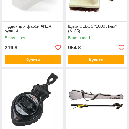
Піддон для фарби ANZA
Щітка CEBOS "1000 Ліній"
ручний
(А_35)
В наявності
В наявності
219
954
₴
₴
Купити
Купити