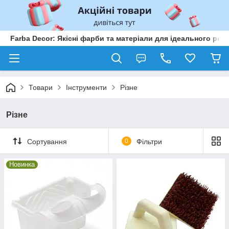
Farba Decor: Якісні фарби та матеріали для ідеального рем
Товари
Інструменти
Різне
Різне
Сортування
0
Фільтри
Новинка