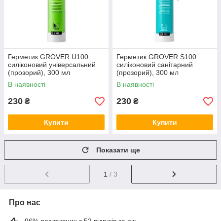
Герметик GROVER U100
Герметик GROVER S100
силіконовий універсальний
силіконовий санітарний
(прозорий), 300 мл
(прозорий), 300 мл
В наявності
В наявності
230
230
₴
₴
Купити
Купити
Показати ще
1
/ 3
Про нас