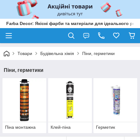
Farba Decor: Якісні фарби та матеріали для ідеального рем
Товари
Будівельна хімія
Піни, герметики
Піни, герметики
Піна монтажна
Клей-піна
Герметик