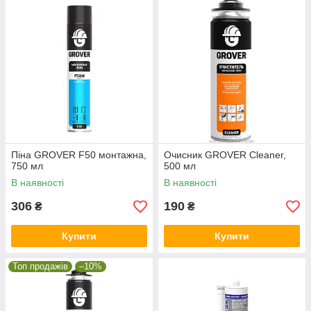
Піна GROVER F50 монтажна,
Очисник GROVER Cleaner,
750 мл
500 мл
В наявності
В наявності
306
190
₴
₴
Купити
Купити
Топ продажів
–10%