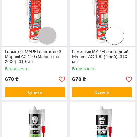
Герметик MAPEI санітарний
Герметик MAPEI санітарний
Mapesil AC 110 (Манхеттен
Mapesil AC 100 (білий), 310
2000), 310 мл
мл
В наявності
В наявності
670
670
₴
₴
Купити
Купити