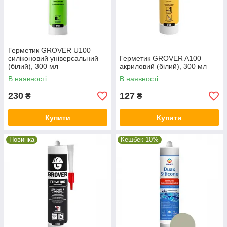
Герметик GROVER U100
силіконовий універсальний
Герметик GROVER A100
(білий), 300 мл
акриловий (білий), 300 мл
В наявності
В наявності
230
127
₴
₴
Купити
Купити
Новинка
Кешбек 10%