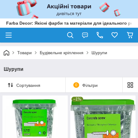
Farba Decor: Якісні фарби та матеріали для ідеального рем
Товари
Будівельне кріплення
Шурупи
Шурупи
Сортування
0
Фільтри
–1%