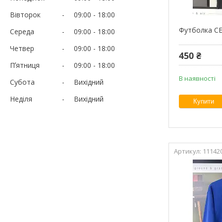
Вівторок
09:00
18:00
Футболка CE
Середа
09:00
18:00
Четвер
09:00
18:00
450 ₴
Пʼятниця
09:00
18:00
В наявності
Субота
Вихідний
Неділя
Вихідний
Купити
11142