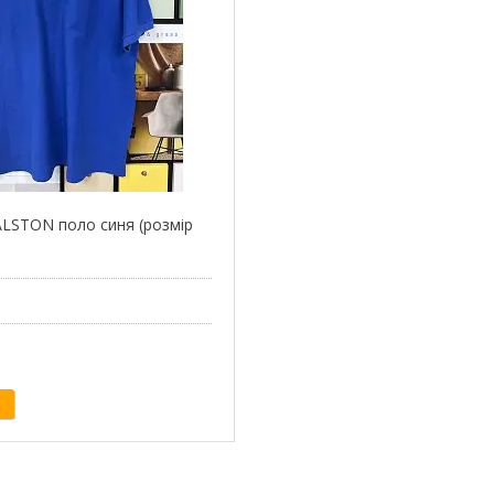
LSTON поло синя (розмір