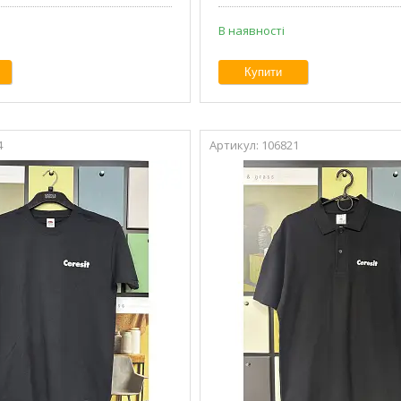
В наявності
Купити
4
106821