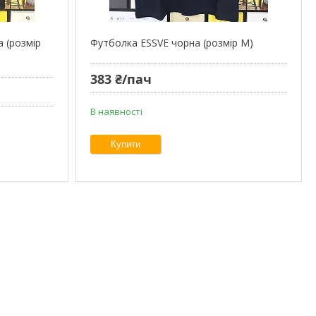
 (розмір
Футболка ESSVE чорна (розмір М)
383 ₴/пач
В наявності
Купити