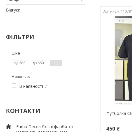
Відгуки
11079
ФІЛЬТРИ
Ціна
Наявність
В наявності
7
КОНТАКТИ
Футболка CE
Farba Decor: Якісні фарби та
450 ₴