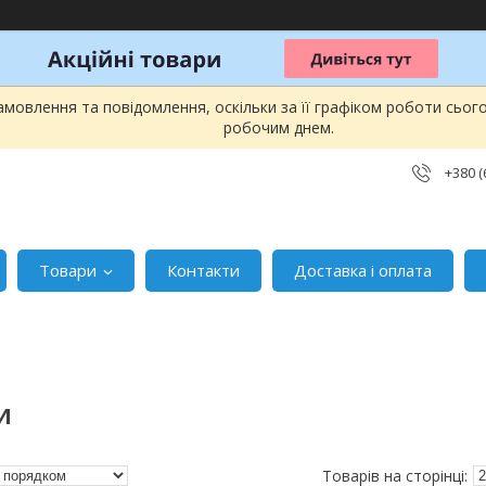
мовлення та повідомлення, оскільки за її графіком роботи сьог
робочим днем.
+380 (
Товари
Контакти
Доставка і оплата
И