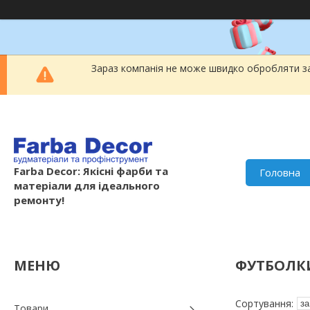
Зараз компанія не може швидко обробляти за
Farba Decor: Якісні фарби та
Головна
матеріали для ідеального
ремонту!
ФУТБОЛК
Товари