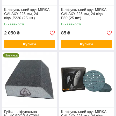
Шліфувальний круг MIRKA
Шліфувальний круг MIRKA
GALAXY 225 мм, 24
GALAXY 225 мм, 24 відв.,
відв.,P220 (25 шт.)
P80 (25 шт.)
В наявності
В наявності
2 050
85
₴
₴
Купити
Купити
Новинка
Губка шліфувальна
Шліфувальний круг MIRKA
KLINGSPOR SK700A,
GALAXY 225 мм, 24 відв.,