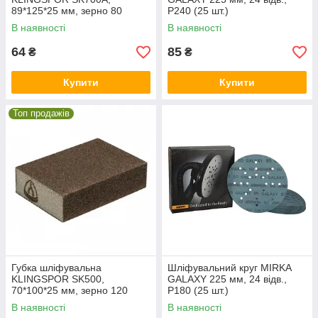
89*125*25 мм, зерно 80
P240 (25 шт.)
В наявності
В наявності
64
85
₴
₴
Купити
Купити
Топ продажів
Губка шліфувальна
Шліфувальний круг MIRKA
KLINGSPOR SK500,
GALAXY 225 мм, 24 відв.,
70*100*25 мм, зерно 120
P180 (25 шт.)
В наявності
В наявності