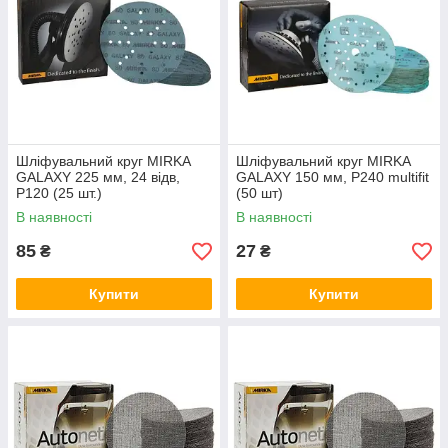
Шліфувальний круг MIRKA
Шліфувальний круг MIRKA
GALAXY 225 мм, 24 відв,
GALAXY 150 мм, Р240 multifit
P120 (25 шт.)
(50 шт)
В наявності
В наявності
85
27
₴
₴
Купити
Купити