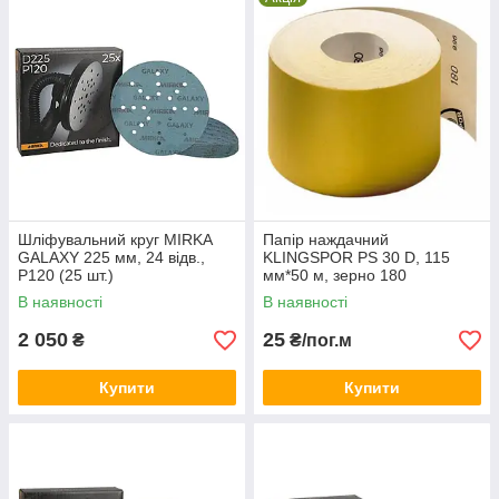
Шліфувальний круг MIRKA
Папір наждачний
GALAXY 225 мм, 24 відв.,
KLINGSPOR PS 30 D, 115
P120 (25 шт.)
мм*50 м, зерно 180
В наявності
В наявності
2 050
25
₴
₴/пог.м
Купити
Купити