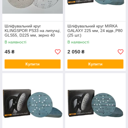
Шліфувальний круг
Шліфувальний круг MIRKA
KLINGSPOR PS33 на липучці,
GALAXY 225 мм, 24 відв.,P80
GLS55, D225 мм, зерно 40
(25 шт.)
В наявності
В наявності
45
2 050
₴
₴
Купити
Купити