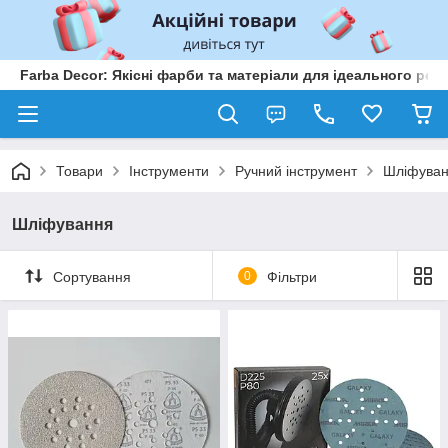
Farba Decor: Якісні фарби та матеріали для ідеального рем
Товари
Інструменти
Ручний інструмент
Шліфува
Шліфування
Сортування
0
Фільтри