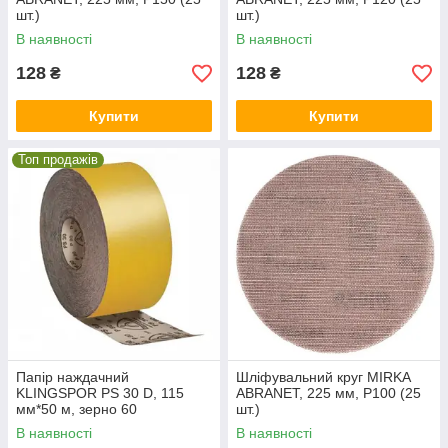
шт.)
шт.)
В наявності
В наявності
128
128
₴
₴
Купити
Купити
Топ продажів
Папір наждачний
Шліфувальний круг MIRKA
KLINGSPOR PS 30 D, 115
ABRANET, 225 мм, P100 (25
мм*50 м, зерно 60
шт.)
В наявності
В наявності