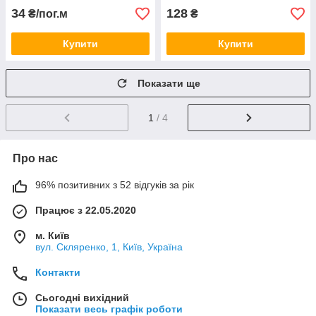
34
128
₴/пог.м
₴
Купити
Купити
Показати ще
1
/ 4
Про нас
96% позитивних з 52 відгуків за рік
Працює з 22.05.2020
м. Київ
вул. Скляренко, 1, Київ, Україна
Контакти
Сьогодні вихідний
Показати весь графік роботи