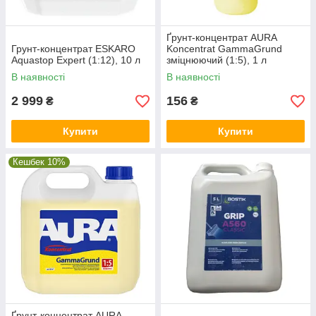
Ґрунт-концентрат AURA
Грунт-концентрат ESKARO
Koncentrat GammaGrund
Aquastop Expert (1:12), 10 л
зміцнюючий (1:5), 1 л
В наявності
В наявності
2 999
156
₴
₴
Купити
Купити
Кешбек 10%
Ґрунт-концентрат AURA