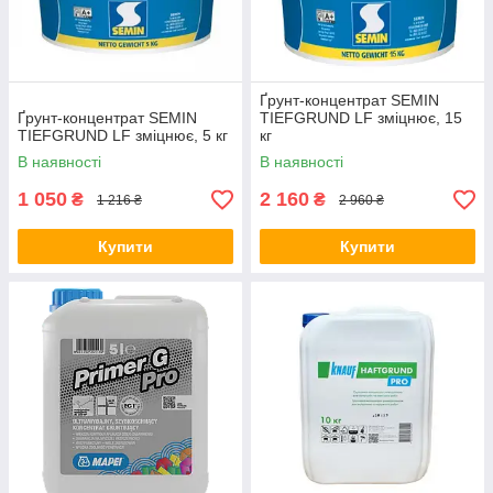
Ґрунт-концентрат SEMIN
Ґрунт-концентрат SEMIN
TIEFGRUND LF зміцнює, 15
TIEFGRUND LF зміцнює, 5 кг
кг
В наявності
В наявності
1 050
2 160
₴
₴
1 216 ₴
2 960 ₴
Купити
Купити