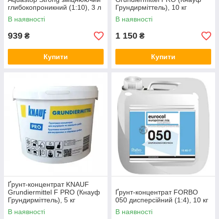
глибокопроникний (1:10), 3 л
Грундирміттель), 10 кг
В наявності
В наявності
939
1 150
₴
₴
Купити
Купити
Ґрунт-концентрат KNAUF
Grundiermittel F PRO (Кнауф
Ґрунт-концентрат FORBO
Грундирміттель), 5 кг
050 дисперсійний (1:4), 10 кг
В наявності
В наявності