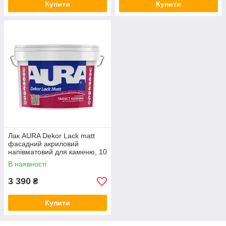
Купити
Купити
Лак AURA Dekor Lack matt
фасадний акриловий
напівматовий для каменю, 10
л
В наявності
3 390
₴
Купити