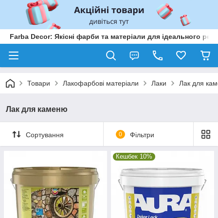
Farba Decor: Якісні фарби та матеріали для ідеального рем
Товари
Лакофарбові матеріали
Лаки
Лак для ка
Лак для каменю
Сортування
0
Фільтри
Кешбек 10%