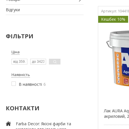
Відгуки
10441
Кешбек 10%
ФІЛЬТРИ
Ціна
Наявність
В наявності
6
КОНТАКТИ
Лак AURA Aqu
акриловий, 2
Farba Decor: Якісні фарби та