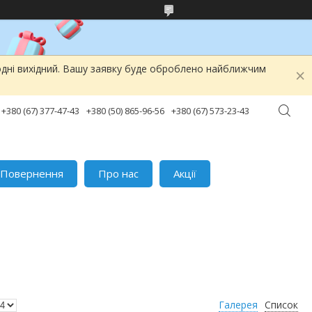
одні вихідний. Вашу заявку буде оброблено найближчим
+380 (67) 377-47-43
+380 (50) 865-96-56
+380 (67) 573-23-43
Повернення
Про нас
Акції
Галерея
Список