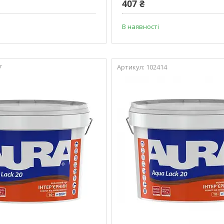
407 ₴
В наявності
7
102414