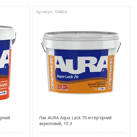
104824
єрний
Лак AURA Aqua Lack 70 інтер'єрний
акриловий, 10 л