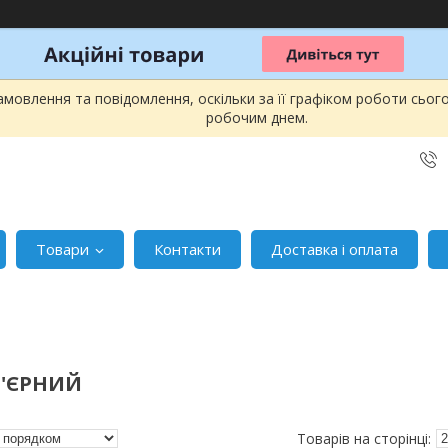
мовлення та повідомлення, оскільки за її графіком роботи сьог
робочим днем.
Товари
Контакти
Доставка і оплата
Р'ЄРНИЙ