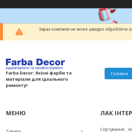
Зараз компанія не може швидко обробляти за
Farba Decor: Якісні фарби та
Головна
матеріали для ідеального
ремонту!
ЛАК ІНТЕ
Товари