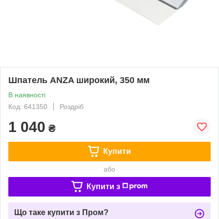
Шпатель ANZA широкий, 350 мм
В наявності
Код: 641350
Роздріб
1 040
₴
Купити
або
Купити з
Що таке купити з Пром?