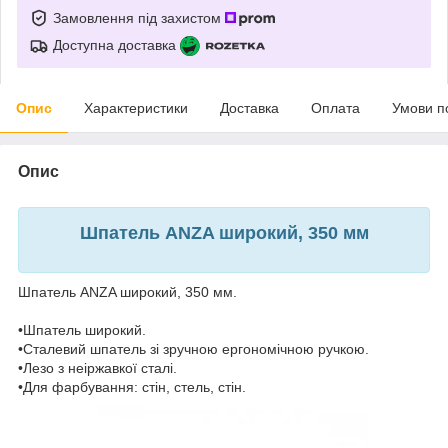
Замовлення під захистом
Доступна доставка
Опис
Характеристики
Доставка
Оплата
Умови п
Опис
Шпатель ANZA широкий, 350 мм
Шпатель ANZA широкий, 350 мм.
•Шпатель широкий.
•Сталевий шпатель зі зручною ергономічною ручкою.
•Лезо з неіржавкої сталі.
•Для фарбування: стін, стель, стін.