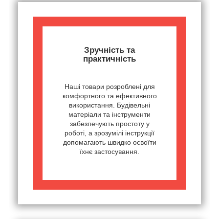
Зручність та
практичність
Наші товари розроблені для
комфортного та ефективного
використання. Будівельні
матеріали та інструменти
забезпечують простоту у
роботі, а зрозумілі інструкції
допомагають швидко освоїти
їхнє застосування.