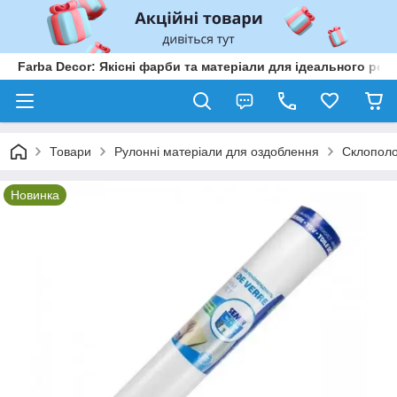
Farba Decor: Якісні фарби та матеріали для ідеального рем
Товари
Рулонні матеріали для оздоблення
Склополо
Новинка