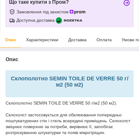
Що таке купити з Пром?
Замовлення під захистом
Доступна доставка
Опис
Характеристики
Доставка
Оплата
Умови п
Опис
Склополотно SEMIN TOILE DE VERRE 50 г/
м2 (50 м2)
Склополотно SEMIN TOILE DE VERRE 50 г/м2 (50 м2).
Склохолст застосовується для обклеювання попередньо
поштукатурених стін і стель всередині приміщень. Склохолст
зміцнює поверхню за потреби, вирівнює її, запобігає
розтріскуванню штукатурки та появі мікротріщин.