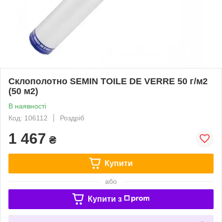
Склополотно SEMIN TOILE DE VERRE 50 г/м2
(50 м2)
В наявності
Код: 106112
Роздріб
1 467
₴
Купити
або
Купити з