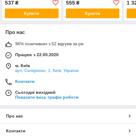
537
555
1 3
₴
₴
Купити
Купити
Про нас
96% позитивних з 52 відгуків за рік
Працює з 22.05.2020
м. Київ
вул. Скляренко, 1, Київ, Україна
Контакти
Сьогодні вихідний
Показати весь графік роботи
Про нас
Контакти