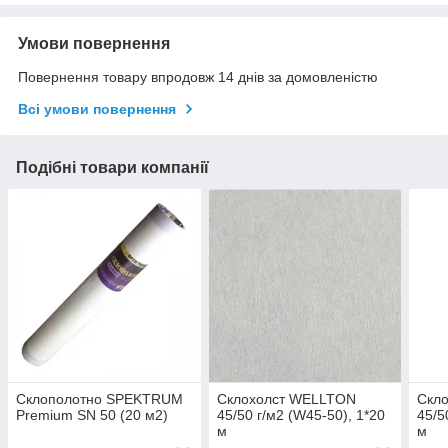
Умови повернення
Повернення товару впродовж 14 днів за домовленістю
Всі умови повернення
Подібні товари компанії
Склополотно SPEKTRUM
Склохолст WELLTON
Скл
Premium SN 50 (20 м2)
45/50 г/м2 (W45-50), 1*20
45/5
м
м