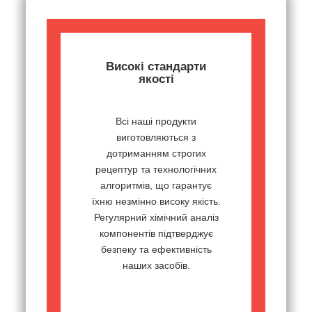
Високі стандарти
якості
Всі наші продукти
виготовляються з
дотриманням строгих
рецептур та технологічних
алгоритмів, що гарантує
їхню незмінно високу якість.
Регулярний хімічний аналіз
компонентів підтверджує
безпеку та ефективність
наших засобів.