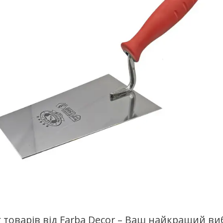
 товарів від Farba Decor – Ваш найкращий ви