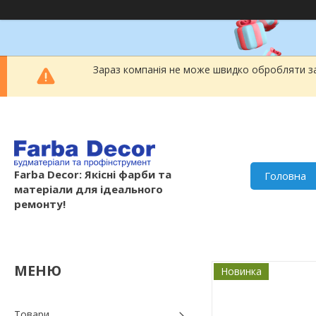
Зараз компанія не може швидко обробляти за
Farba Decor: Якісні фарби та
Головна
матеріали для ідеального
ремонту!
Новинка
Товари