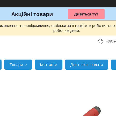
мовлення та повідомлення, оскільки за її графіком роботи сьог
робочим днем.
+380 (
Товари
Контакти
Доставка і оплата