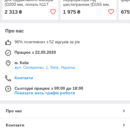
(D200 мм, лопать h117
шестигранник (D155 мм,
мм)
лопать h110 мм)
2 313
1 975
675
₴
₴
Про нас
96% позитивних з 52 відгуків за рік
Працює з 22.05.2020
м. Київ
вул. Скляренко, 1, Київ, Україна
Контакти
Сьогодні працює з 09:00 до 18:00
Показати весь графік роботи
Про нас
Контакти