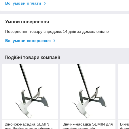
Всі умови оплати
Умови повернення
Повернення товару впродовж 14 днів за домовленістю
Всі умови повернення
Подібні товари компанії
Віночок-насадка SEMIN
Вінчик-насадка SEMIN для
Вінч
для будівельного міксера
перфоратора під
фарб