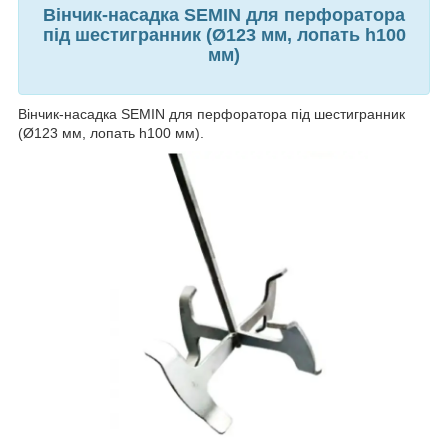
Вінчик-насадка SEMIN для перфоратора
під шестигранник (Ø123 мм, лопать h100
мм)
Вінчик-насадка SEMIN для перфоратора під шестигранник
(Ø123 мм, лопать h100 мм).