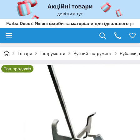
Farba Decor: Якісні фарби та матеріали для ідеального рем
Товари
Інструменти
Ручний інструмент
Рубанки, 
Топ продажів