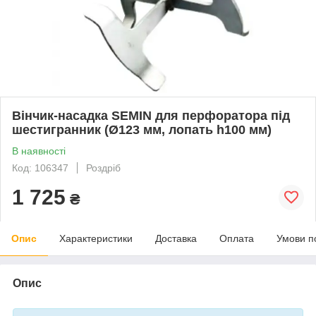
Вінчик-насадка SEMIN для перфоратора під
шестигранник (Ø123 мм, лопать h100 мм)
В наявності
Код: 106347
Роздріб
1 725
₴
Опис
Характеристики
Доставка
Оплата
Умови п
Опис