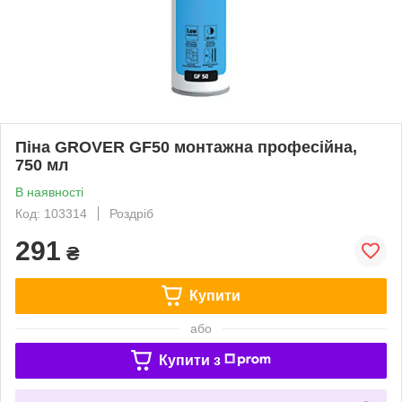
Піна GROVER GF50 монтажна професійна,
750 мл
В наявності
Код: 103314
Роздріб
291
₴
Купити
або
Купити з