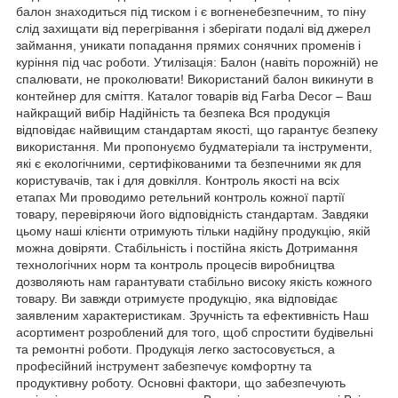
балон знаходиться під тиском і є вогненебезпечним, то піну
слід захищати від перегрівання і зберігати подалі від джерел
займання, уникати попадання прямих сонячних променів і
куріння під час роботи. Утилізація: Балон (навіть порожній) не
спалювати, не проколювати! Використаний балон викинути в
контейнер для сміття. Каталог товарів від Farba Decor – Ваш
найкращий вибір Надійність та безпека Вся продукція
відповідає найвищим стандартам якості, що гарантує безпеку
використання. Ми пропонуємо будматеріали та інструменти,
які є екологічними, сертифікованими та безпечними як для
користувачів, так і для довкілля. Контроль якості на всіх
етапах Ми проводимо ретельний контроль кожної партії
товару, перевіряючи його відповідність стандартам. Завдяки
цьому наші клієнти отримують тільки надійну продукцію, якій
можна довіряти. Стабільність і постійна якість Дотримання
технологічних норм та контроль процесів виробництва
дозволяють нам гарантувати стабільно високу якість кожного
товару. Ви завжди отримуєте продукцію, яка відповідає
заявленим характеристикам. Зручність та ефективність Наш
асортимент розроблений для того, щоб спростити будівельні
та ремонтні роботи. Продукція легко застосовується, а
професійний інструмент забезпечує комфортну та
продуктивну роботу. Основні фактори, що забезпечують