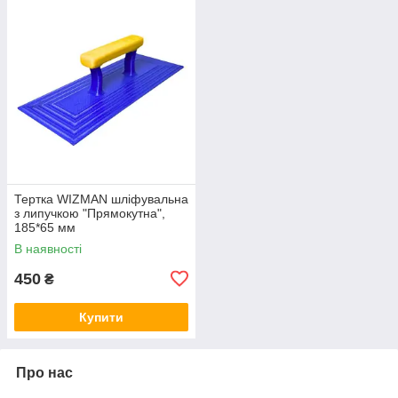
Тертка WIZMAN шліфувальна
з липучкою "Прямокутна",
185*65 мм
В наявності
450
₴
Купити
Про нас