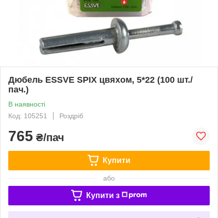
Дюбель ESSVE SPIX цвяхом, 5*22 (100 шт./
пач.)
В наявності
Код: 105251
Роздріб
765
₴/пач
Купити
або
Купити з