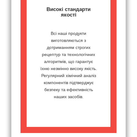
Високі стандарти
якості
Всі наші продукти
виготовляються з
дотриманням строгих
рецептур та технологічних
алгоритмів, що гарантує
їхню незмінно високу якість.
Регулярний хімічний аналіз
компонентів підтверджує
безпеку та ефективність
наших засобів.