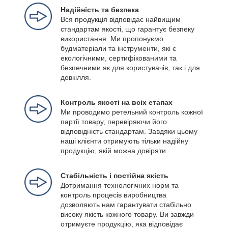
Надійність та безпека
Вся продукція відповідає найвищим
стандартам якості, що гарантує безпеку
використання. Ми пропонуємо
будматеріали та інструменти, які є
екологічними, сертифікованими та
безпечними як для користувачів, так і для
довкілля.
Контроль якості на всіх етапах
Ми проводимо ретельний контроль кожної
партії товару, перевіряючи його
відповідність стандартам. Завдяки цьому
наші клієнти отримують тільки надійну
продукцію, якій можна довіряти.
Стабільність і постійна якість
Дотримання технологічних норм та
контроль процесів виробництва
дозволяють нам гарантувати стабільно
високу якість кожного товару. Ви завжди
отримуєте продукцію, яка відповідає