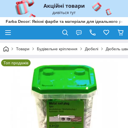
Farba Decor: Якісні фарби та матеріали для ідеального рем
Товари
Будівельне кріплення
Дюбелі
Дюбель шви
Топ продажів