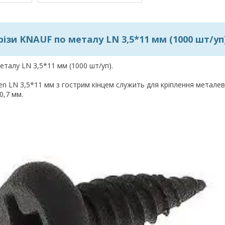
ізи KNAUF по металу LN 3,5*11 мм (1000 шт/уп
талу LN 3,5*11 мм (1000 шт/уп).
en LN 3,5*11 мм з гострим кінцем служить для кріплення металев
0,7 мм.