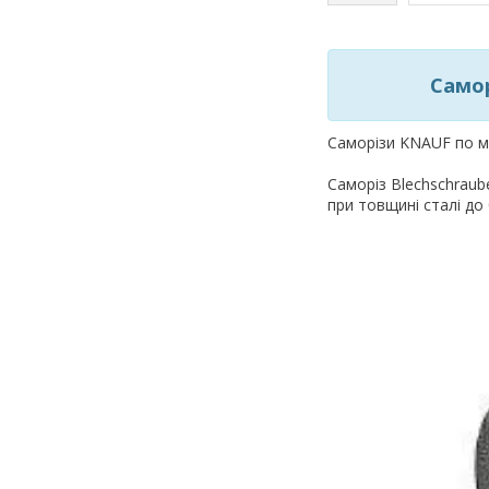
Самор
Саморізи KNAUF по ме
Саморіз Blechschraub
при товщині сталі до 