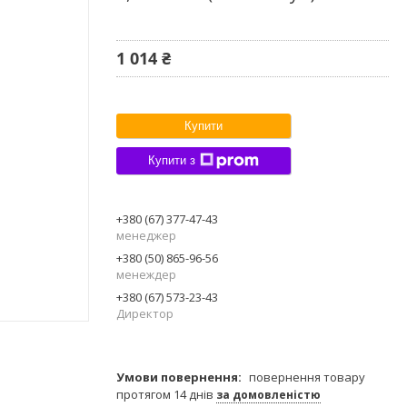
1 014 ₴
Купити
Купити з
+380 (67) 377-47-43
менеджер
+380 (50) 865-96-56
менеждер
+380 (67) 573-23-43
Директор
повернення товару
протягом 14 днів
за домовленістю