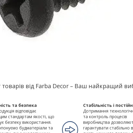
 товарів від Farba Decor – Ваш найкращий ви
ність та безпека
Стабільність і постійн
одукція відповідає
Дотримання технологіч
им стандартам якості, що
та контроль процесів
ує безпеку використання.
виробництва дозволяют
понуємо будматеріали та
гарантувати стабільно 