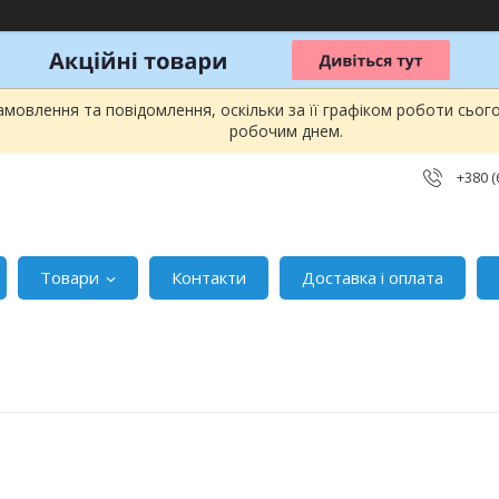
мовлення та повідомлення, оскільки за її графіком роботи сьог
робочим днем.
+380 (
Товари
Контакти
Доставка і оплата