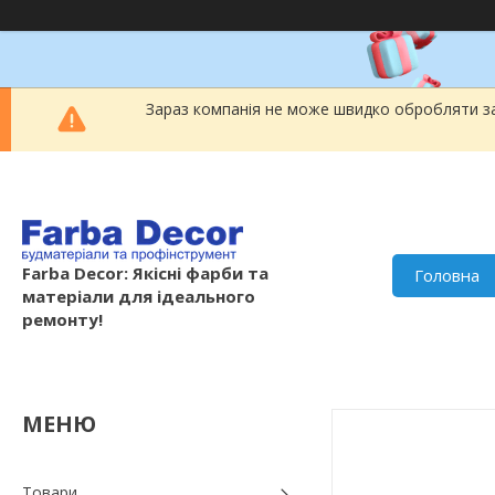
Зараз компанія не може швидко обробляти за
Farba Decor: Якісні фарби та
Головна
матеріали для ідеального
ремонту!
Товари