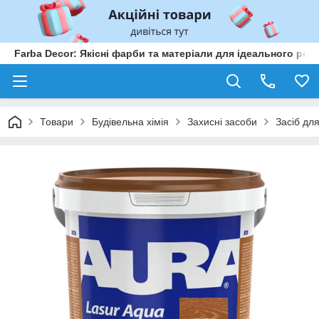
Farba Decor: Якісні фарби та матеріали для ідеального рем
Товари
Будівельна хімія
Захисні засоби
Засіб дл