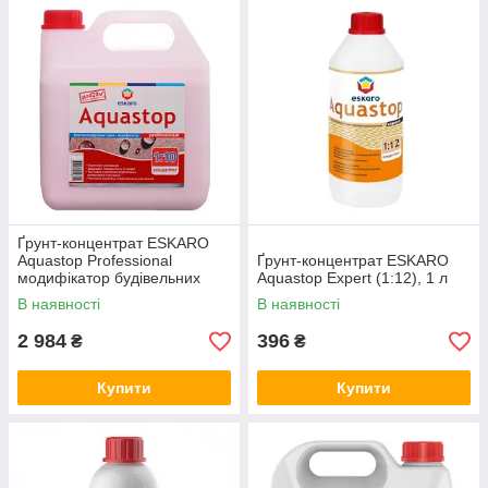
Ґрунт-концентрат ESKARO
Aquastop Professional
Ґрунт-концентрат ESKARO
модифікатор будівельних
Aquastop Expert (1:12), 1 л
розчинів (1:10), 10 л
В наявності
В наявності
2 984
396
₴
₴
Купити
Купити