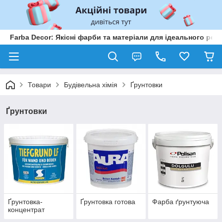
Farba Decor: Якісні фарби та матеріали для ідеального рем
Товари
Будівельна хімія
Ґрунтовки
Ґрунтовки
Ґрунтовка-
Ґрунтовка готова
Фарба ґрунтуюча
концентрат