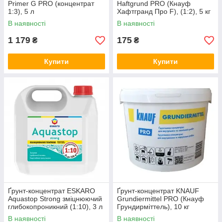
Primer G PRO (концентрат
Haftgrund PRO (Кнауф
1:3), 5 л
Хафтгранд Про F), (1:2), 5 кг
В наявності
В наявності
1 179
175
₴
₴
Купити
Купити
Ґрунт-концентрат ESKARO
Ґрунт-концентрат KNAUF
Aquastop Strong зміцнюючий
Grundiermittel PRO (Кнауф
глибокопроникний (1:10), 3 л
Грундирміттель), 10 кг
В наявності
В наявності