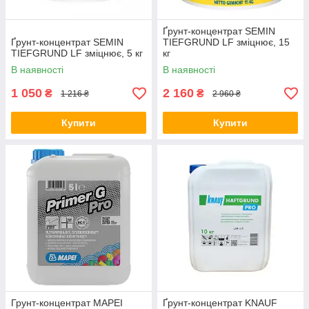
Ґрунт-концентрат SEMIN
Ґрунт-концентрат SEMIN
TIEFGRUND LF зміцнює, 15
TIEFGRUND LF зміцнює, 5 кг
кг
В наявності
В наявності
1 050
2 160
₴
₴
1 216 ₴
2 960 ₴
Купити
Купити
Грунт-концентрат MAPEI
Ґрунт-концентрат KNAUF