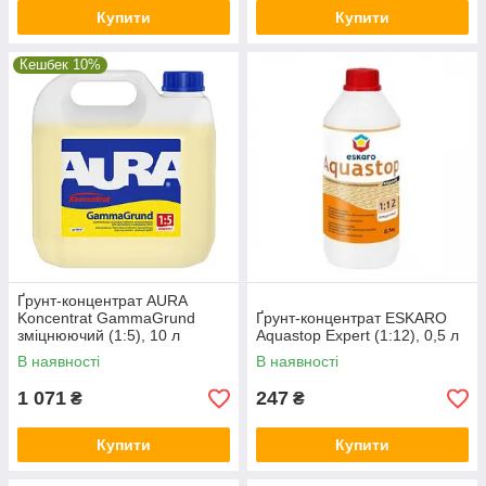
Купити
Купити
Кешбек 10%
Ґрунт-концентрат AURA
Koncentrat GammaGrund
Ґрунт-концентрат ESKARO
зміцнюючий (1:5), 10 л
Aquastop Expert (1:12), 0,5 л
В наявності
В наявності
1 071
247
₴
₴
Купити
Купити