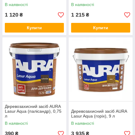
В наявності
В наявності
1 120
1 215
₴
₴
Купити
Купити
Деревозахисний засіб AURA
Lasur Aqua (палісандр), 0,75
Деревозахисний засіб AURA
л
Lasur Aqua (горіх), 9 л
В наявності
В наявності
390
3 935
₴
₴