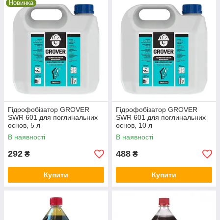
Новинка
Гідрофобізатор GROVER
Гідрофобізатор GROVER
SWR 601 для поглинальних
SWR 601 для поглинальних
основ, 5 л
основ, 10 л
В наявності
В наявності
292
488
₴
₴
Купити
Купити