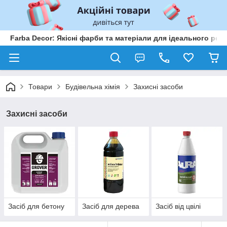
Farba Decor: Якісні фарби та матеріали для ідеального рем
Товари
Будівельна хімія
Захисні засоби
Захисні засоби
Засіб для бетону
Засіб для дерева
Засіб від цвілі