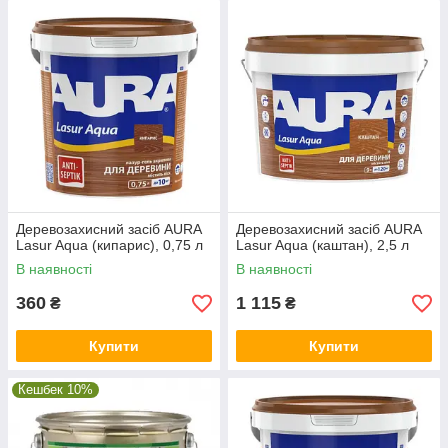
Деревозахисний засіб AURA
Деревозахисний засіб AURA
Lasur Aqua (кипарис), 0,75 л
Lasur Aqua (каштан), 2,5 л
В наявності
В наявності
360
1 115
₴
₴
Купити
Купити
Кешбек 10%