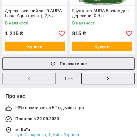
Деревозахисний засіб AURA
Ґрунтовка AURA Biostop для
Lasur Aqua (венге), 2,5 л
деревини, 0,9 л
В наявності
В наявності
1 215
815
₴
₴
Купити
Купити
Показати ще
1
/ 3
Про нас
96% позитивних з 52 відгуків за рік
Працює з 22.05.2020
м. Київ
вул. Скляренко, 1, Київ, Україна