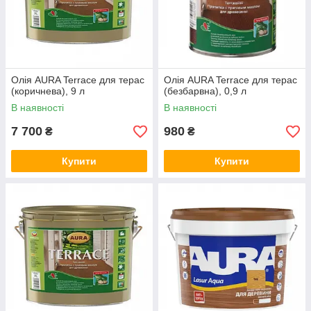
Олія AURA Terrace для терас
Олія AURA Terrace для терас
(коричнева), 9 л
(безбарвна), 0,9 л
В наявності
В наявності
7 700
980
₴
₴
Купити
Купити