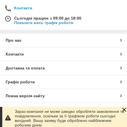
Контакти
Сьогодні працює з 09:00 до 18:00
Показати весь графік роботи
Про нас
Контакти
Доставка та оплата
Графік роботи
Повна версія сайту
Сайт створено на маркетплейсі
Prom.ua
Зараз компанія не може швидко обробляти замовлення та
повідомлення, оскільки за її графіком роботи сьогодні
вихідний. Вашу заявку буде оброблено найближчим
Політика конфіденційності
робочим днем.