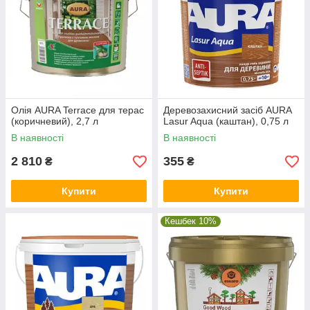
Олія AURA Terrace для терас
Деревозахисний засіб AURA
(коричневий), 2,7 л
Lasur Aqua (каштан), 0,75 л
В наявності
В наявності
2 810
355
₴
₴
Купити
Купити
Кешбек 10%