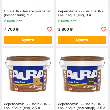
Олія AURA Terrace для терас
Деревозахисний засіб AURA
(безбарвний), 9 л
Lasur Aqua (тик), 9 л
В наявності
В наявності
7 700
3 800
₴
₴
Купити
Купити
Деревозахисний засіб AURA
Деревозахисний засіб AURA
Lasur Aqua (тик), 2,5 л
Lasur Aqua (палісандр), 2,5 л